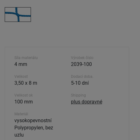
Síla materiálu
Výrobek číslo
4 mm
2039-100
Velikost
Dodací doba.
3,50 x 8 m
5-10 dní
Velikost ok
Shipping
100 mm
plus dopravné
Materiál
vysokopevnostní
Polypropylen, bez
uzlu