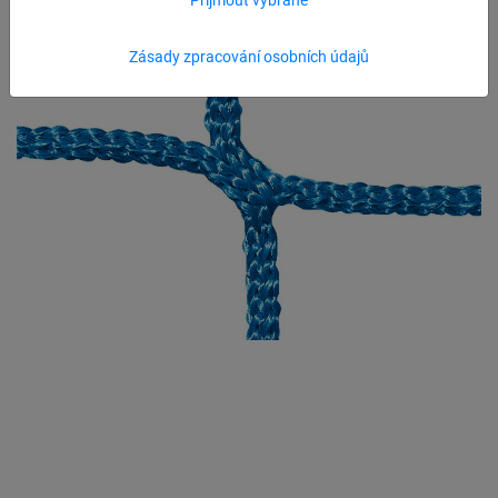
Zásady zpracování osobních údajů