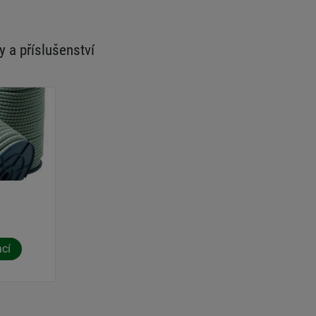
y a příslušenství
ací