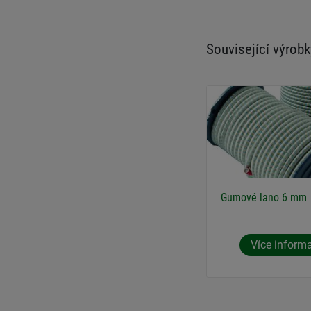
Související výrobk
Gumové lano 6 mm
Více inform