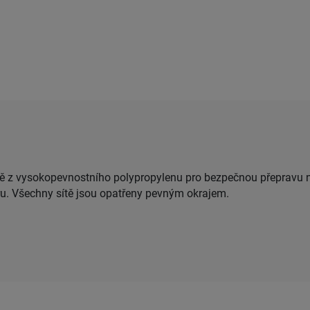
ítě z vysokopevnostního polypropylenu pro bezpečnou přepravu n
u. Všechny sítě jsou opatřeny pevným okrajem.