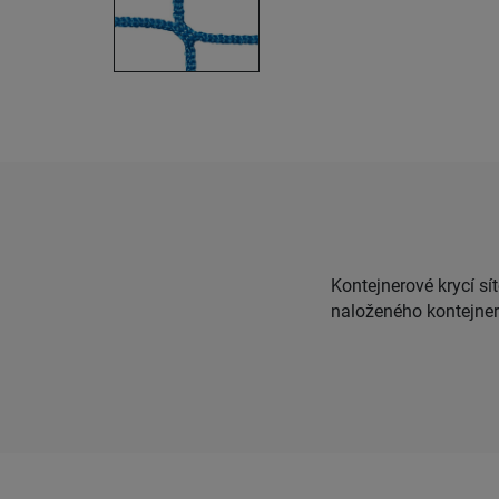
Kontejnerové krycí s
naloženého kontejner