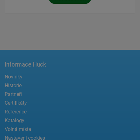
Informace Huck
Novinky
Historie
Partneři
Certifikáty
Reference
Katalogy
Volná místa
Nastavení cookies