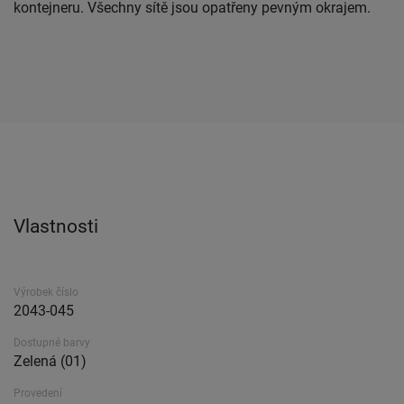
kontejneru. Všechny sítě jsou opatřeny pevným okrajem.
Vlastnosti
Výrobek číslo
2043-045
Dostupné barvy
Zelená (01)
Provedení