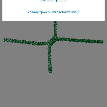
Zásady zpracování osobních údajů