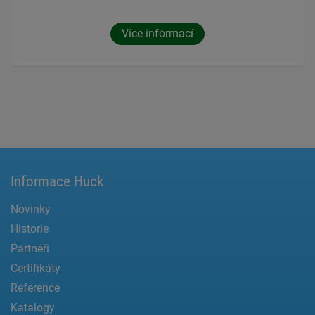
Více informací
Informace Huck
Novinky
Historie
Partneři
Certifikáty
Reference
Katalogy