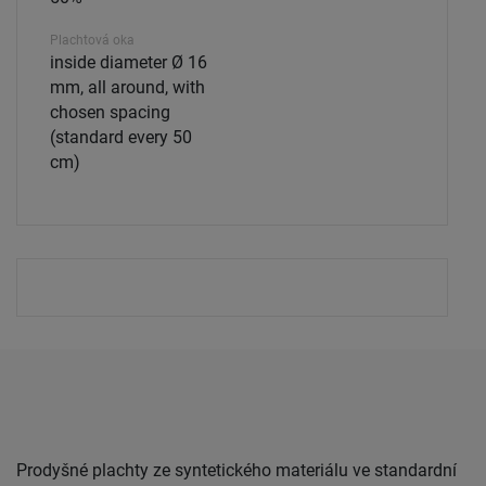
Plachtová oka
inside diameter Ø 16
mm, all around, with
chosen spacing
(standard every 50
cm)
Prodyšné plachty ze syntetického materiálu ve standardní