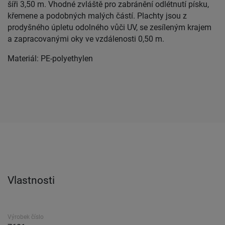
šíři 3,50 m. Vhodné zvláště pro zabránění odlétnutí písku,
křemene a podobných malých částí. Plachty jsou z
prodyšného úpletu odolného vůči UV, se zesíleným krajem
a zapracovanými oky ve vzdálenosti 0,50 m.
Materiál: PE-polyethylen
Vlastnosti
Výrobek číslo