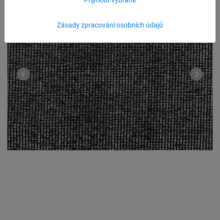
Zásady zpracování osobních údajů