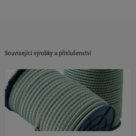
Související výrobky a příslušenství