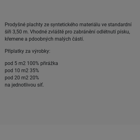
Prodyšné plachty ze syntetického materiálu ve standardní
šíři 3,50 m. Vhodné zvláště pro zabránění odlétnutí písku,
křemene a pdoobných malých částí.
Příplatky za výrobky:
pod 5 m2 100% přirážka
pod 10 m2 35%
pod 20 m2 20%
na jednotlivou síť.