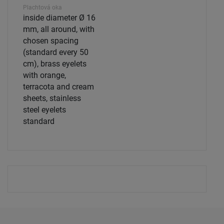
Plachtová oka
inside diameter Ø 16
mm, all around, with
chosen spacing
(standard every 50
cm), brass eyelets
with orange,
terracota and cream
sheets, stainless
steel eyelets
standard