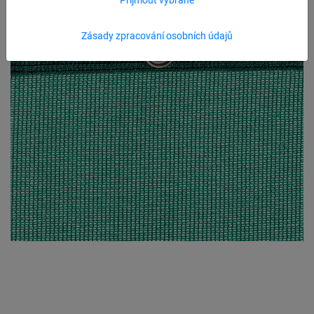
Zásady zpracování osobních údajů