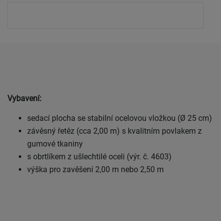
Vybavení:
sedací plocha se stabilní ocelovou vložkou (Ø 25 cm)
závěsný řetěz (cca 2,00 m) s kvalitním povlakem z
gumové tkaniny
s obrtlíkem z ušlechtilé oceli (výr. č. 4603)
výška pro zavěšení 2,00 m nebo 2,50 m