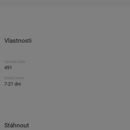
Vlastnosti
Výrobek číslo
491
Dodací doba.
7-21 dní
Stáhnout