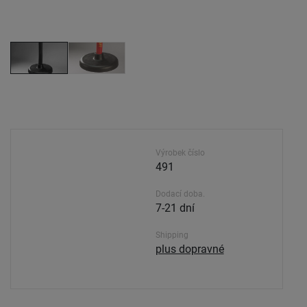
Výrobek číslo
491
Dodací doba.
7-21 dní
Shipping
plus dopravné