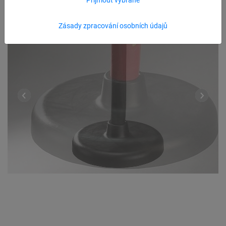
Zásady zpracování osobních údajů