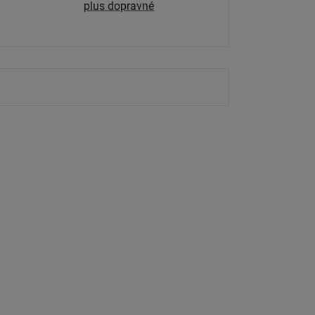
plus dopravné