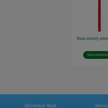
Sloup ocelový, jedno
Více inform
Informace Huck
Servis