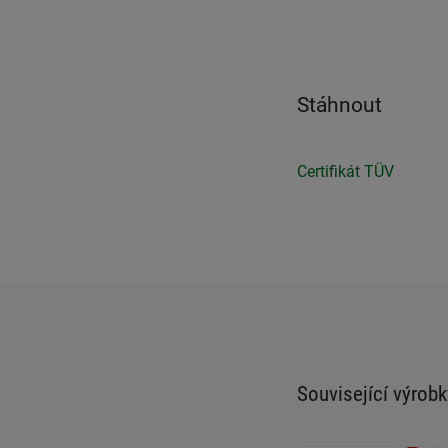
Stáhnout
Certifikát TÜV
Související výrobk