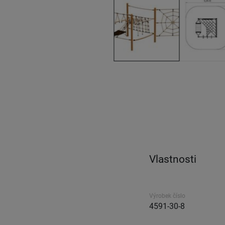
Vlastnosti
Výrobek číslo
4591-30-8