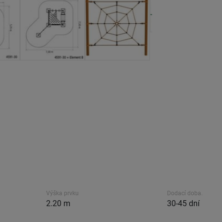
Výška prvku
Dodací doba.
2.20 m
30-45 dní