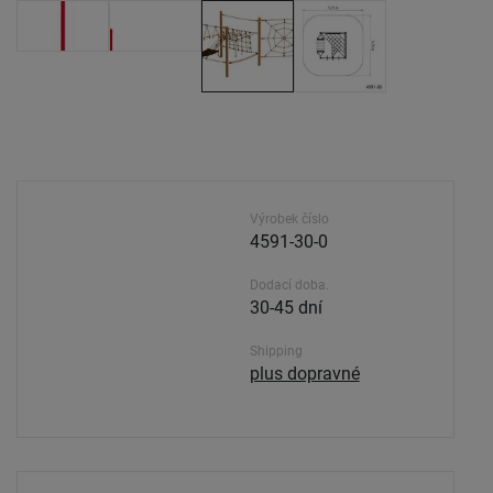
Výrobek číslo
4591-30-0
Dodací doba.
30-45 dní
Shipping
plus dopravné