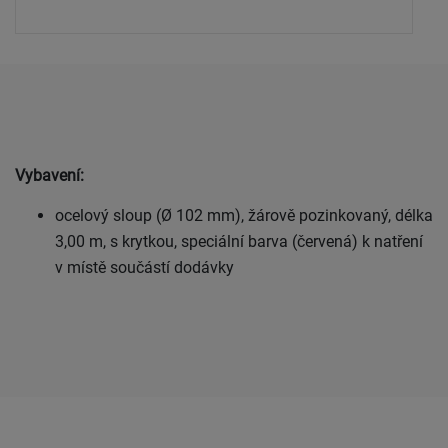
Vybavení:
ocelový sloup (Ø 102 mm), žárově pozinkovaný, délka
3,00 m, s krytkou, speciální barva (červená) k natření
v místě součástí dodávky