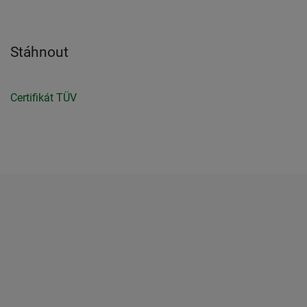
Stáhnout
Certifikát TÜV