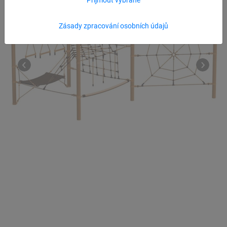
Zásady zpracování osobních údajů