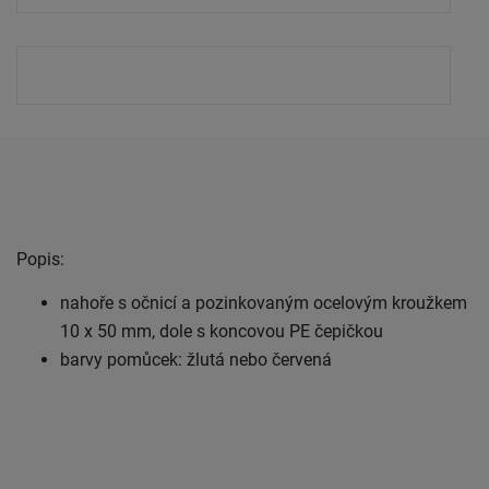
Popis:
nahoře s očnicí a pozinkovaným ocelovým kroužkem
10 x 50 mm, dole s koncovou PE čepičkou
barvy pomůcek: žlutá nebo červená