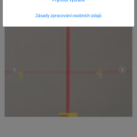
Zásady zpracování osobních údajů