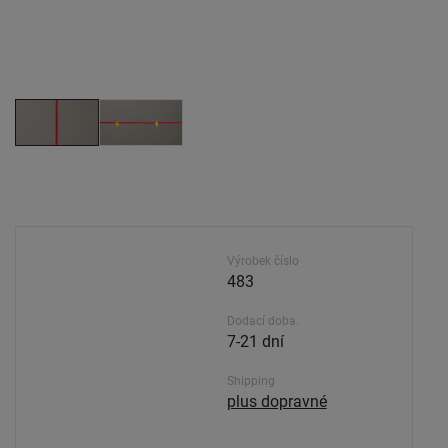
Výrobek číslo
483
Dodací doba.
7-21 dní
Shipping
plus dopravné