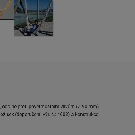
o, odolné proti povětrnostním vlivům (Ø 90 mm)
ožisek (doporučení: výr. č.: 4608) a konstrukce