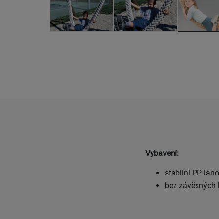
Vybavení:
stabilní PP lan
bez závěsných l