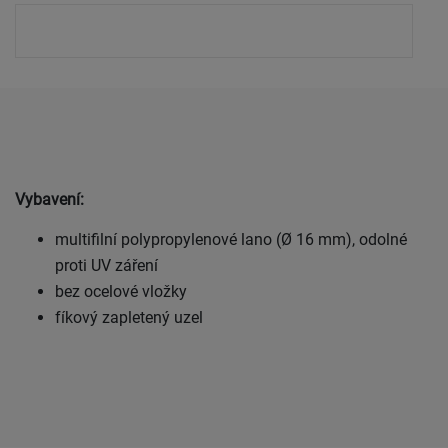
Vybavení:
multifilní polypropylenové lano (Ø 16 mm), odolné
proti UV záření
bez ocelové vložky
fíkový zapletený uzel