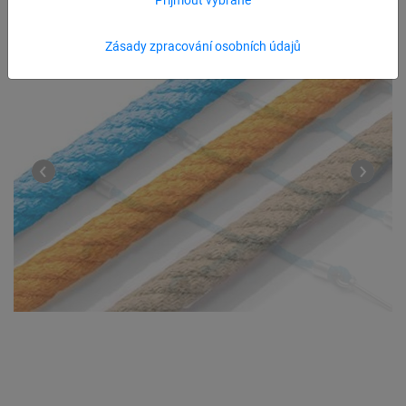
Zásady zpracování osobních údajů