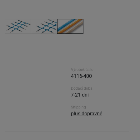
Výrobek číslo
4116-400
Dodací doba.
7-21 dní
Shipping
plus dopravné