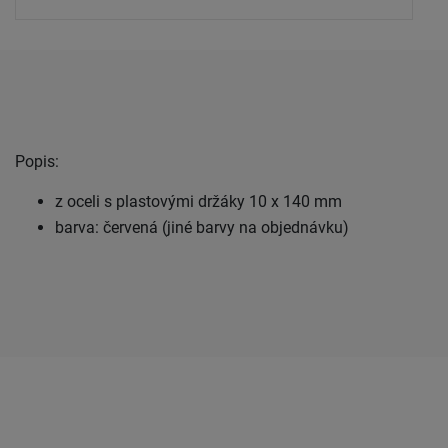
Popis:
z oceli s plastovými držáky 10 x 140 mm
barva: červená (jiné barvy na objednávku)