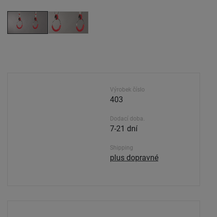
Výrobek číslo
403
Dodací doba.
7-21 dní
Shipping
plus dopravné