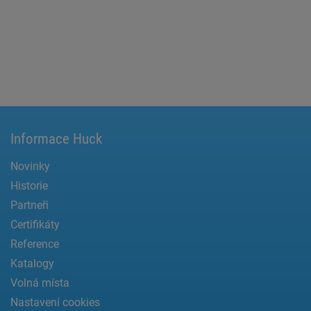
Informace Huck
Novinky
Historie
Partneři
Certifikáty
Reference
Katalogy
Volná místa
Nastavení cookies