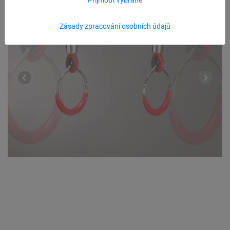
Zásady zpracování osobních údajů