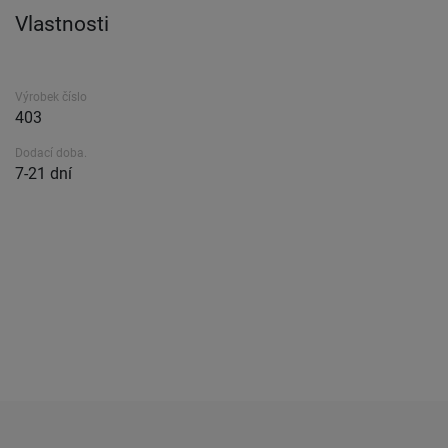
Vlastnosti
Výrobek číslo
403
Dodací doba.
7-21 dní