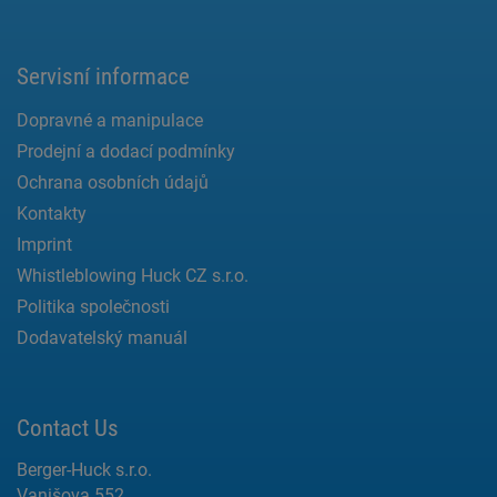
Servisní informace
Dopravné a manipulace
Prodejní a dodací podmínky
Ochrana osobních údajů
Kontakty
Imprint
Whistleblowing Huck CZ s.r.o.
Politika společnosti
Dodavatelský manuál
Contact Us
Berger-Huck s.r.o.
Vanišova 552