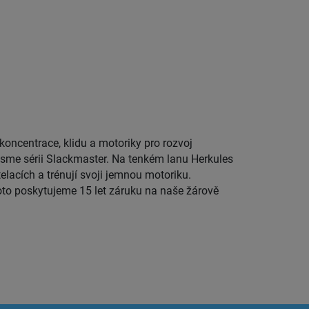
elacích a trénují svoji jemnou motoriku.
proto poskytujeme 15 let záruku na naše žárově