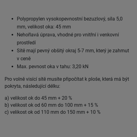
Polypropylen vysokopevnostní bezuzlový, síla 5,0
mm, velikost oka: 45 mm
Nehořlavá úprava, vhodné pro vnitřní i venkovní
prostředí
Sítě mají pevný obšitý okraj 5-7 mm, který je zahrnut
v ceně
Max. pevnost oka v tahu: 3,20 kN
Pro volně visící sítě musíte připočítat k ploše, která má být
pokryta, následující délku:
a) velikost ok do 45 mm + 20 %
b) velikost ok od 60 mm do 100 mm + 15 %
c) velikost ok od 110 mm do 150 mm + 10 %