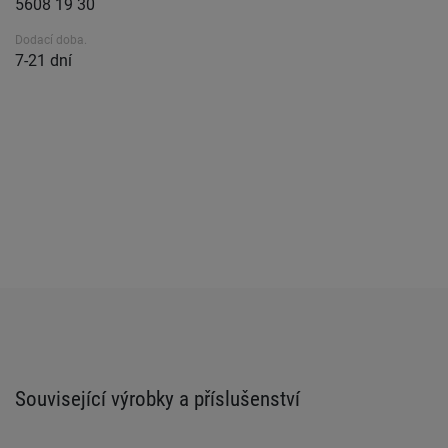
5608 19 30
Dodací doba.
7-21 dní
Související výrobky a příslušenství