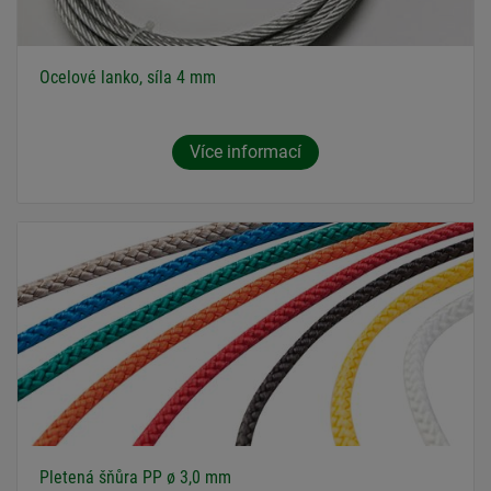
Ocelové lanko, síla 4 mm
Více informací
Pletená šňůra PP ø 3,0 mm