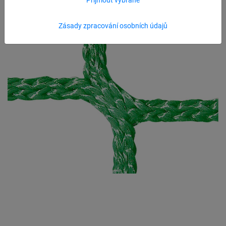
Zásady zpracování osobních údajů