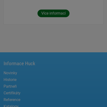
Více informací
Informace Huck
Novinky
Historie
Partneři
Certifikáty
Reference
Katalogy