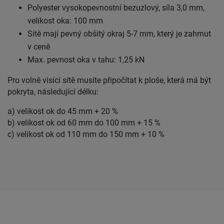
Polyester vysokopevnostní bezuzlový, síla 3,0 mm,
velikost oka: 100 mm
Sítě mají pevný obšitý okraj 5-7 mm, který je zahrnut
v ceně
Max. pevnost oka v tahu: 1,25 kN
Pro volně visící sítě musíte připočítat k ploše, která má být
pokryta, následující délku:
a) velikost ok do 45 mm + 20 %
b) velikost ok od 60 mm do 100 mm + 15 %
c) velikost ok od 110 mm do 150 mm + 10 %