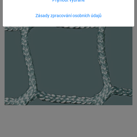
Zásady zpracování osobních údajů