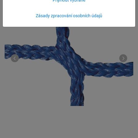
Zásady zpracování osobních údajů