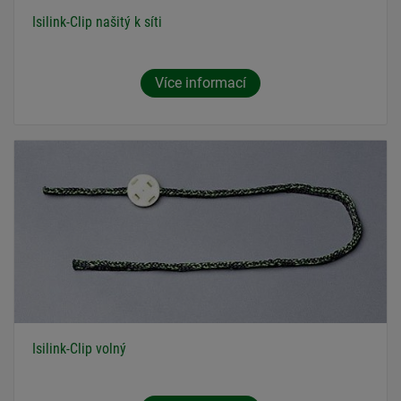
Isilink-Clip našitý k síti
Více informací
Isilink-Clip volný