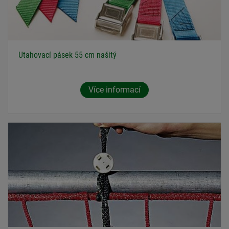
Utahovací pásek 55 cm našitý
Více informací