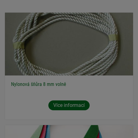
Nylonová šňůra 8 mm volně
Více informací