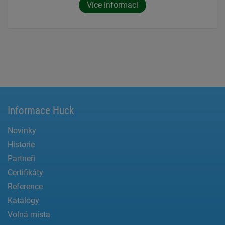
Více informací
Informace Huck
Novinky
Historie
Partneři
Certifikáty
Reference
Katalogy
Volná místa