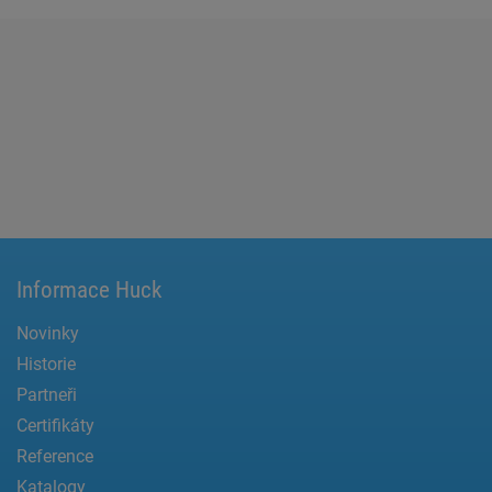
Informace Huck
Novinky
Historie
Partneři
Certifikáty
Reference
Katalogy