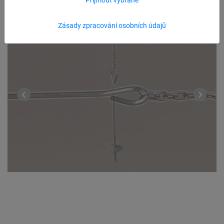
Zásady zpracování osobních údajů