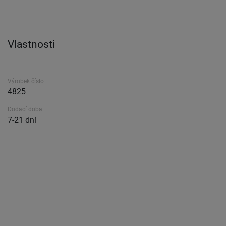
Vlastnosti
Výrobek číslo
4825
Dodací doba.
7-21 dní