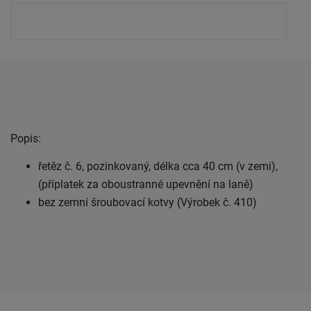
Popis:
řetěz č. 6, pozinkovaný, délka cca 40 cm (v zemi),
(příplatek za oboustranné upevnění na laně)
bez zemní šroubovací kotvy (Výrobek č. 410)