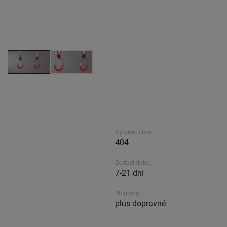
Výrobek číslo
404
Dodací doba.
7-21 dní
Shipping
plus dopravné