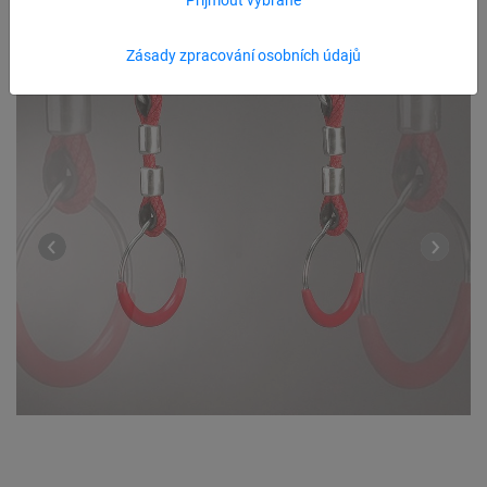
Zásady zpracování osobních údajů