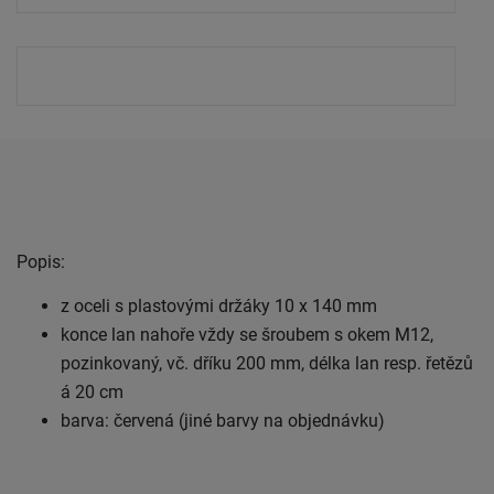
Popis:
z oceli s plastovými držáky 10 x 140 mm
konce lan nahoře vždy se šroubem s okem M12,
pozinkovaný, vč. dříku 200 mm, délka lan resp. řetězů
á 20 cm
barva: červená (jiné barvy na objednávku)