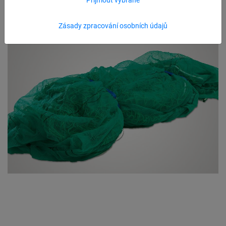
Zásady zpracování osobních údajů