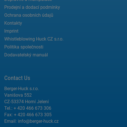
Prodejní a dodací podmínky
Ochrana osobních údajů
Kontakty
Imprint
Whistleblowing Huck CZ s.r.o.
Politika společnosti
Dodavatelský manuál
Contact Us
Berger-Huck s.r.o.
Vanišova 552
CZ-53374 Horní Jelení
Tel.: + 420 466 673 306
Fax: + 420 466 673 305
Email:
info@berger-huck.cz