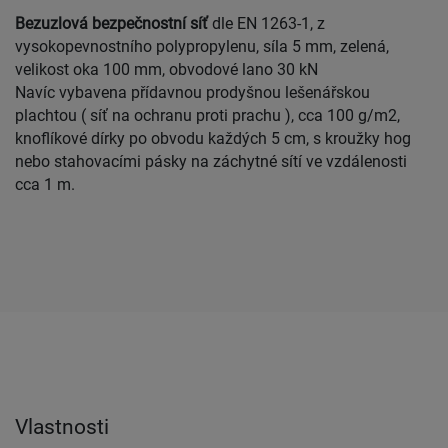
Bezuzlová bezpečnostní síť
dle EN 1263-1, z
vysokopevnostního polypropylenu, síla 5 mm, zelená,
velikost oka 100 mm, obvodové lano 30 kN
Navíc vybavena přídavnou prodyšnou lešenářskou
plachtou ( síť na ochranu proti prachu ), cca 100 g/m2,
knoflíkové dírky po obvodu každých 5 cm, s kroužky hog
nebo stahovacími pásky na záchytné sítí ve vzdálenosti
cca 1 m.
Vlastnosti