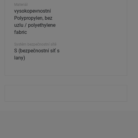
Materiál
vysokopevnostní
Polypropylen, bez
uzlu / polyethylene
fabric
Systém bezpečnostní sítě
S (bezpečnostní síť s
lany)