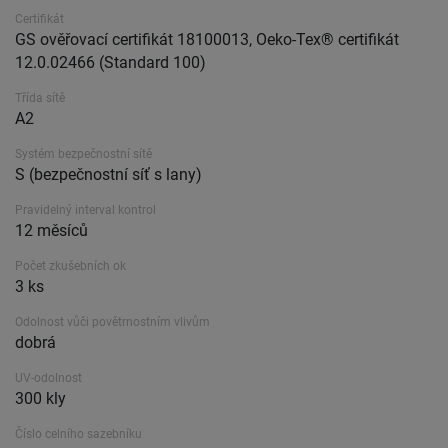
Certifikát
GS ověřovací certifikát 18100013, Oeko-Tex® certifikát
12.0.02466 (Standard 100)
Třída sítě
A2
Systém bezpečnostní sítě
S (bezpečnostní síť s lany)
Pravidelný interval kontrol
12 měsíců
Počet zkušebních ok
3 ks
Odolnost vůči povětrnostním vlivům
dobrá
UV-odolnost
300 kly
Číslo celního sazebníku