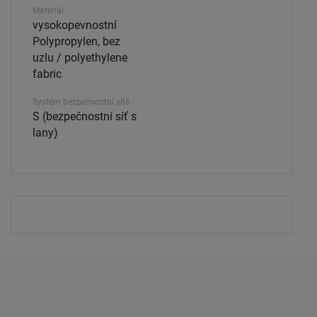
Materiál
vysokopevnostní
Polypropylen, bez
uzlu / polyethylene
fabric
Systém bezpečnostní sítě
S (bezpečnostní síť s
lany)