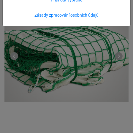
Zásady zpracování osobních údajů