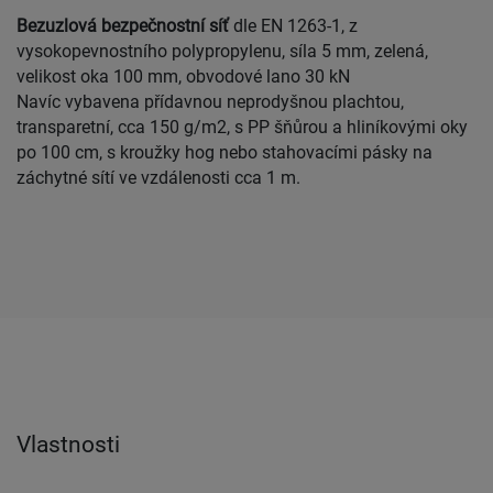
Bezuzlová bezpečnostní síť
dle EN 1263-1, z
vysokopevnostního polypropylenu, síla 5 mm, zelená,
velikost oka 100 mm, obvodové lano 30 kN
Navíc vybavena přídavnou neprodyšnou plachtou,
transparetní, cca 150 g/m2, s PP šňůrou a hliníkovými oky
po 100 cm, s kroužky hog nebo stahovacími pásky na
záchytné sítí ve vzdálenosti cca 1 m.
Vlastnosti