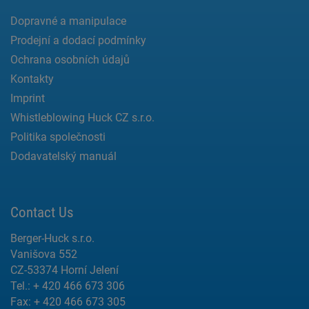
Dopravné a manipulace
Prodejní a dodací podmínky
Ochrana osobních údajů
Kontakty
Imprint
Whistleblowing Huck CZ s.r.o.
Politika společnosti
Dodavatelský manuál
Contact Us
Berger-Huck s.r.o.
Vanišova 552
CZ-53374 Horní Jelení
Tel.: + 420 466 673 306
Fax: + 420 466 673 305