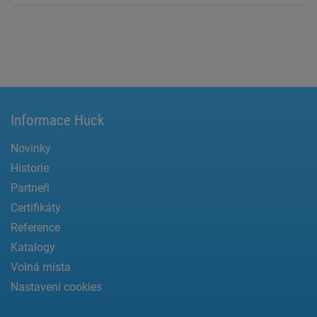
Informace Huck
Novinky
Historie
Partneři
Certifikáty
Reference
Katalogy
Volná místa
Nastavení cookies