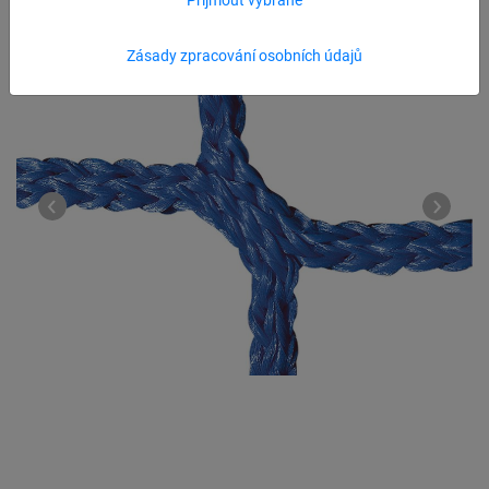
Zásady zpracování osobních údajů