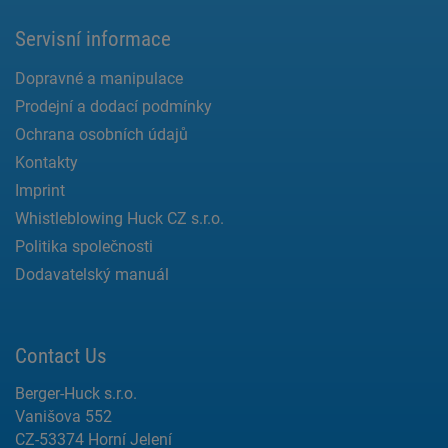
Servisní informace
Dopravné a manipulace
Prodejní a dodací podmínky
Ochrana osobních údajů
Kontakty
Imprint
Whistleblowing Huck CZ s.r.o.
Politika společnosti
Dodavatelský manuál
Contact Us
Berger-Huck s.r.o.
Vanišova 552
CZ-53374 Horní Jelení