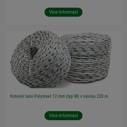
Více informací
Kotevní lano Polysteel 12 mm (typ M) v návinu 220 m
Více informací