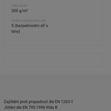
Váha na m²
200 g/m²
Systém bezpečnostní sítě
S (bezpečnostní síť s
lany)
Zajištění proti propadnutí dle EN 1263-1
Jištění dle EN 795:1996 třída B