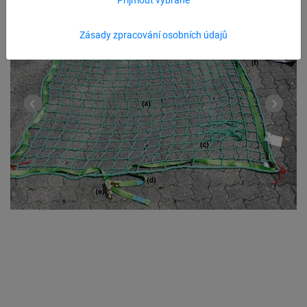
Zásady zpracování osobních údajů