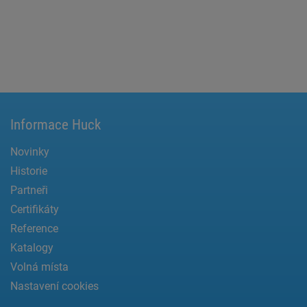
Informace Huck
Novinky
Historie
Partneři
Certifikáty
Reference
Katalogy
Volná místa
Nastavení cookies