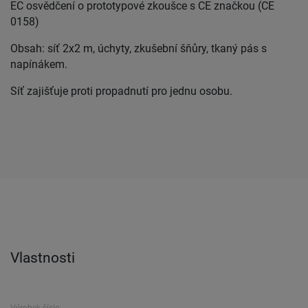
EC osvědčení o prototypové zkoušce s CE značkou (CE
0158)
Obsah: síť 2x2 m, úchyty, zkušební šňůry, tkaný pás s
napínákem.
Síť zajišťuje proti propadnutí pro jednu osobu.
Vlastnosti