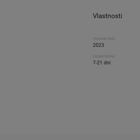
Vlastnosti
Výrobek číslo
2023
Dodací doba.
7-21 dní