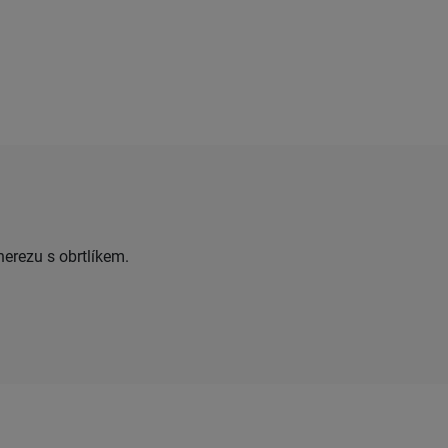
erezu s obrtlíkem.