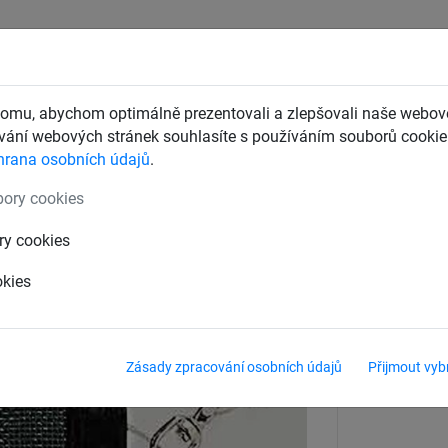
CHTY
ZÁCHYTNÉ BEZPEČNOSTNÍ SÍTĚ
DĚTSKÁ LANOVÁ 
omu, abychom optimálně prezentovali a zlepšovali naše webové
ání webových stránek souhlasíte s používáním souborů cookie.
hrana osobních údajů
.
 zakrytí pískoviště
ory cookies
ry cookies
okies
Materiál
Z nerezu
Zásady zpracování osobních údajů
Přijmout vyb