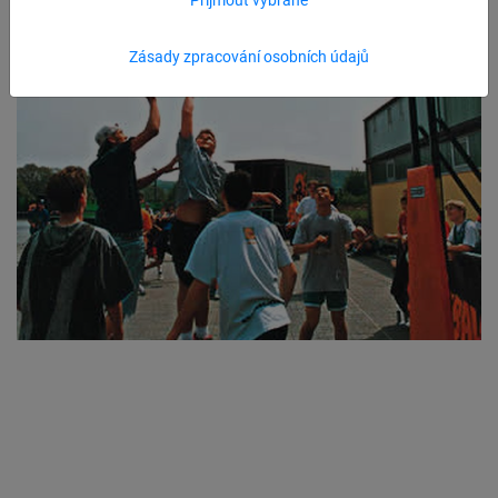
Zásady zpracování osobních údajů