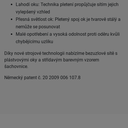
Lahodí oku: Technika pletení propůjčuje sítím jejich
vylepšený vzhled
Přesná světlost ok: Pletený spoj ok je tvarově stálý a
nemůže se posunovat
Malé opotřebení a vysoká odolnost proti oděru kvůli
chybějícímu uzlíku
Díky nové strojové technologii nabízíme bezuzlové sítě s
plástvovými oky a střídavým barevným vzorem
šachovnice.
Německý patent č. 20 2009 006 107.8