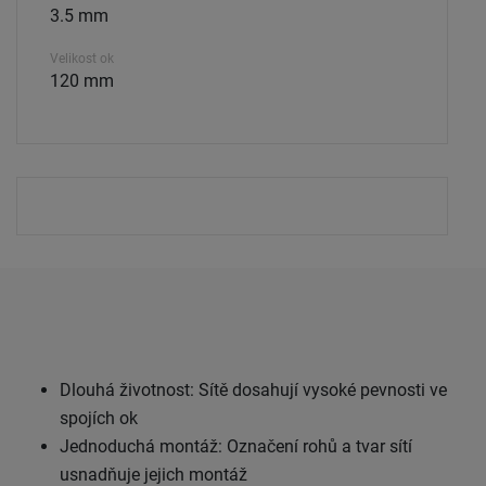
3.5 mm
Velikost ok
120 mm
Dlouhá životnost: Sítě dosahují vysoké pevnosti ve
spojích ok
Jednoduchá montáž: Označení rohů a tvar sítí
usnadňuje jejich montáž