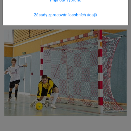
Zásady zpracování osobních údajů