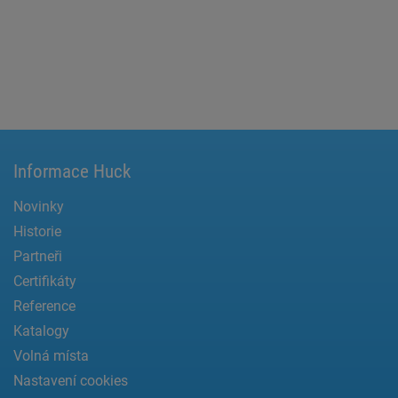
Informace Huck
Novinky
Historie
Partneři
Certifikáty
Reference
Katalogy
Volná místa
Nastavení cookies