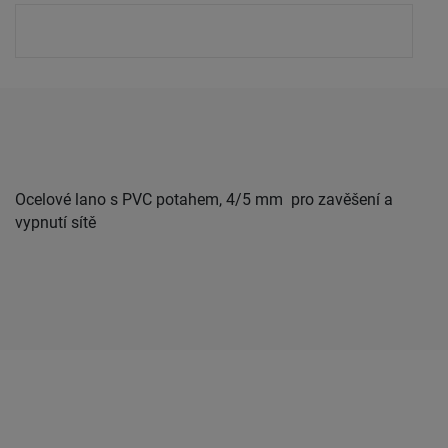
Ocelové lano s PVC potahem, 4/5 mm pro zavěšení a
vypnutí sítě