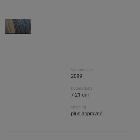
Výrobek číslo
2099
Dodací doba.
7-21 dní
Shipping
plus dopravné