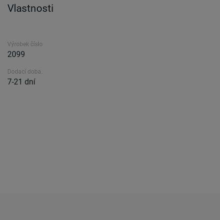
Vlastnosti
Výrobek číslo
2099
Dodací doba.
7-21 dní