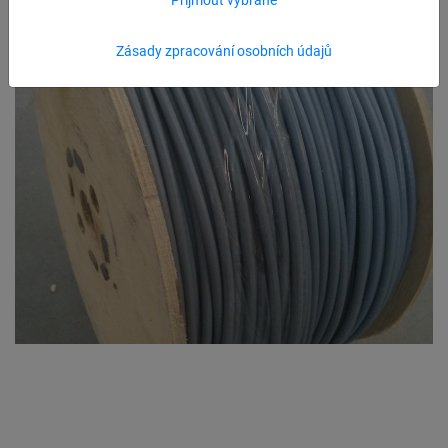
Zásady zpracování osobních údajů