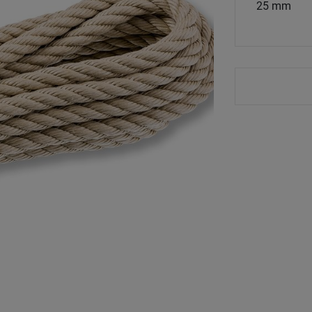
25 mm