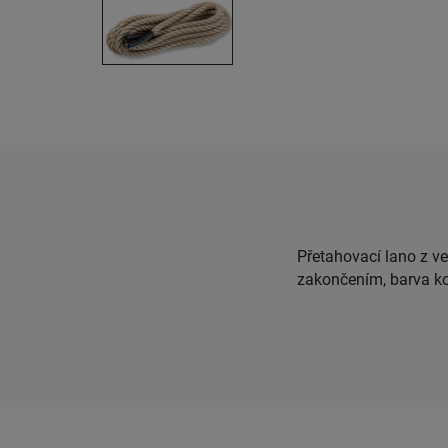
Přetahovací lano z v
zakončením, barva k