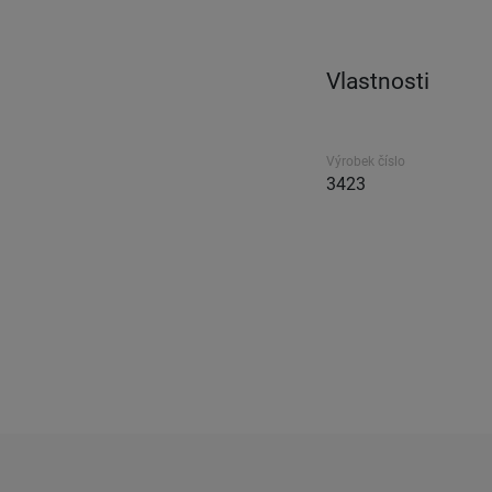
Vlastnosti
Výrobek číslo
3423