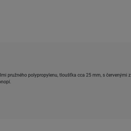
elmi pružného polypropylenu, tloušťka cca 25 mm, s červenými
onopí.