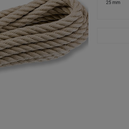
25 mm