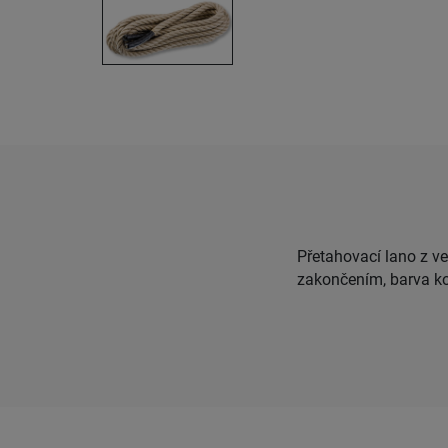
Přetahovací lano z v
zakončením, barva k