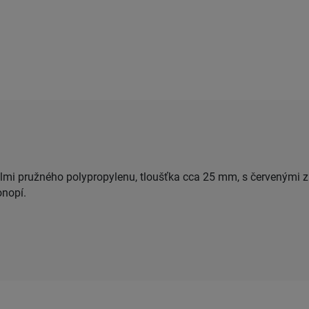
elmi pružného polypropylenu, tloušťka cca 25 mm, s červenými
onopí.