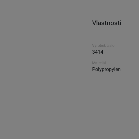
Vlastnosti
Výrobek číslo
3414
Materiál
Polypropylen