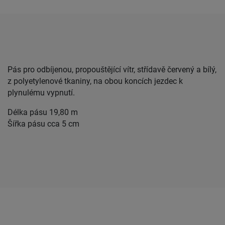
Pás pro odbíjenou, propouštějící vítr, střídavě červený a bílý,
z polyetylenové tkaniny, na obou koncích jezdec k
plynulému vypnutí.
Délka pásu 19,80 m
Šířka pásu cca 5 cm