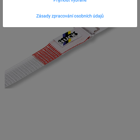
Zásady zpracování osobních údajů