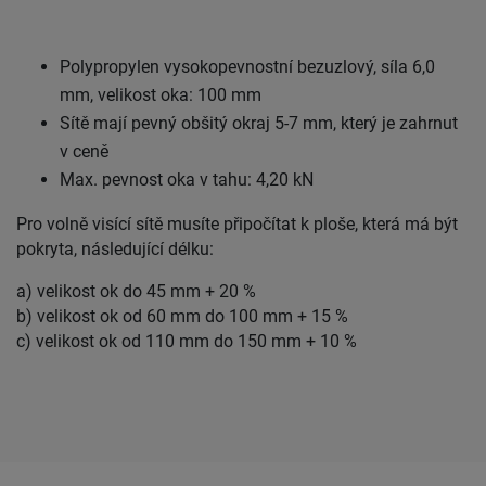
Polypropylen vysokopevnostní bezuzlový, síla 6,0
mm, velikost oka: 100 mm
Sítě mají pevný obšitý okraj 5-7 mm, který je zahrnut
v ceně
Max. pevnost oka v tahu: 4,20 kN
Pro volně visící sítě musíte připočítat k ploše, která má být
pokryta, následující délku:
a) velikost ok do 45 mm + 20 %
b) velikost ok od 60 mm do 100 mm + 15 %
c) velikost ok od 110 mm do 150 mm + 10 %