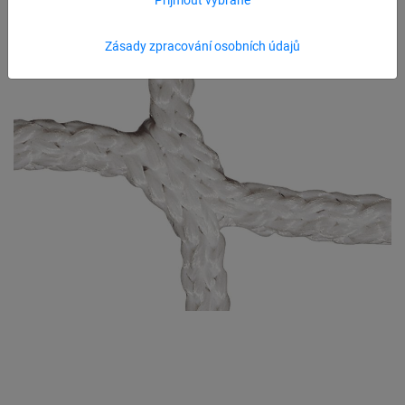
Zásady zpracování osobních údajů