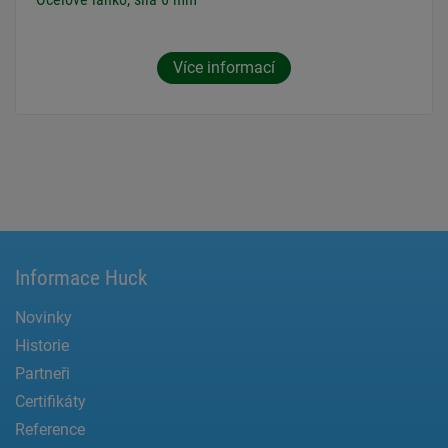
Více informací
Informace Huck
Novinky
Historie
Partneři
Certifikáty
Reference