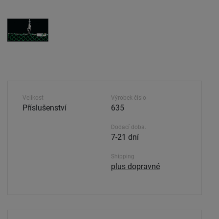
Velikost
Výrobek číslo
Příslušenství
635
Dodací doba.
7-21 dní
Shipping
plus dopravné