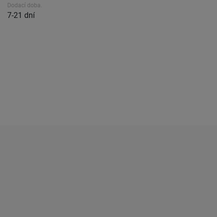
Dodací doba.
7-21 dní