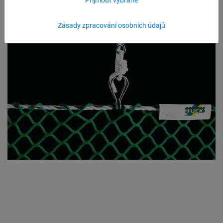
Zásady zpracování osobních údajů