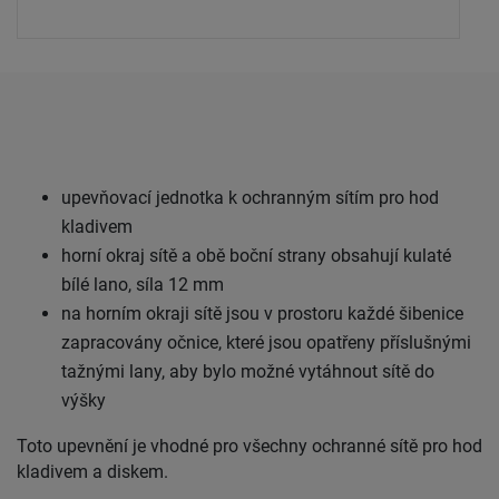
upevňovací jednotka k ochranným sítím pro hod
kladivem
horní okraj sítě a obě boční strany obsahují kulaté
bílé lano, síla 12 mm
na horním okraji sítě jsou v prostoru každé šibenice
zapracovány očnice, které jsou opatřeny příslušnými
tažnými lany, aby bylo možné vytáhnout sítě do
výšky
Toto upevnění je vhodné pro všechny ochranné sítě pro hod
kladivem a diskem.