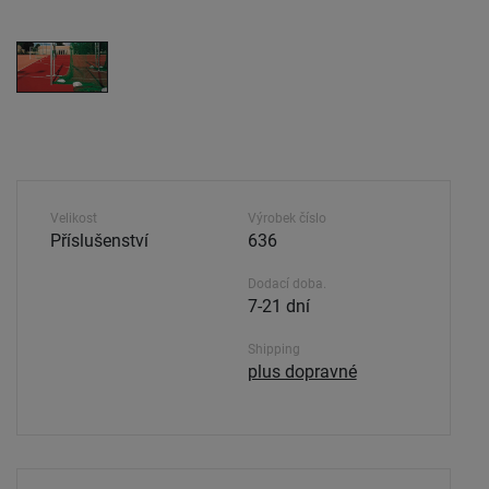
Velikost
Výrobek číslo
Příslušenství
636
Dodací doba.
7-21 dní
Shipping
plus dopravné