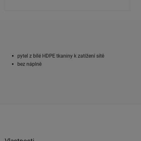
pytel z bílé HDPE tkaniny k zatížení sítě
bez náplně