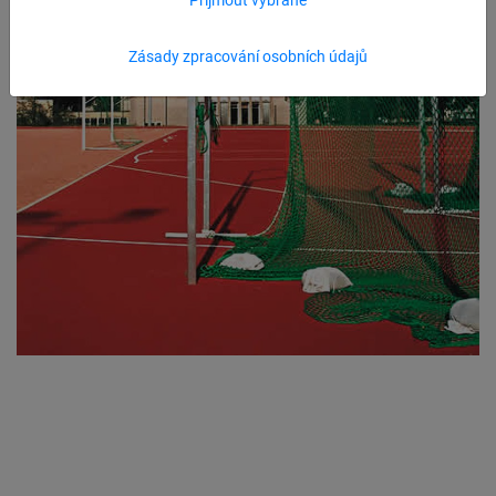
Zásady zpracování osobních údajů