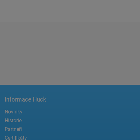
Informace Huck
Novinky
Historie
Partneři
Certifikáty