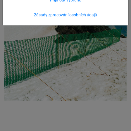
Zásady zpracování osobních údajů