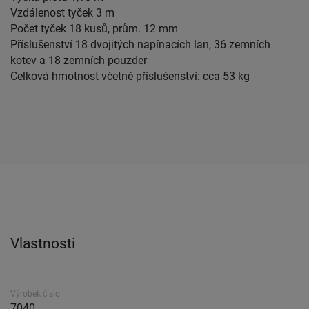
Vzdálenost tyček 3 m
Počet tyček 18 kusů, prům. 12 mm
Příslušenství 18 dvojitých napínacích lan, 36 zemních
kotev a 18 zemních pouzder
Celková hmotnost včetně příslušenství: cca 53 kg
Vlastnosti
Výrobek číslo
7040