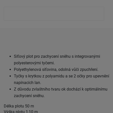
Síťový plot pro zachycení sněhu s integrovanými
polyesterovými tyčemi.
Polyethylenová síťovina, odolná vůči zpuchření.
Tyčky s krytkou z polyamidu a se 2 očky pro upevnění
napínacích lan.
Z důvodu zvlaštního tvaru ok dochází k optimálnímu
zachycení sněhu.
Délka plotu 50 m
Výška plotu 1,10 m