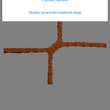
Zásady zpracování osobních údajů