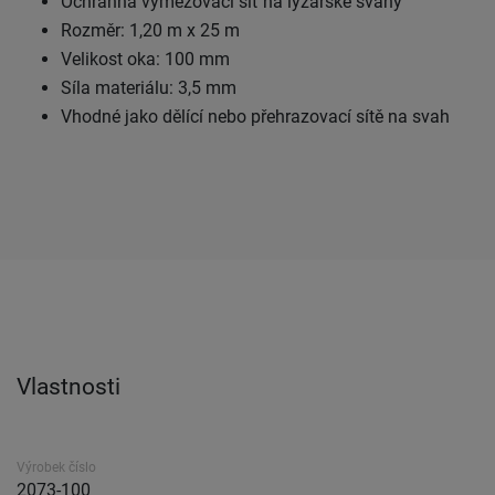
Ochranná vymezovací síť na lyžařské svahy
Rozměr: 1,20 m x 25 m
Velikost oka: 100 mm
Síla materiálu: 3,5 mm
Vhodné jako dělící nebo přehrazovací sítě na svah
Vlastnosti
Výrobek číslo
2073-100