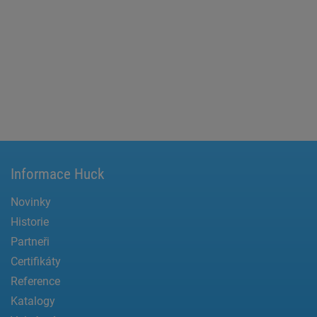
Informace Huck
Novinky
Historie
Partneři
Certifikáty
Reference
Katalogy