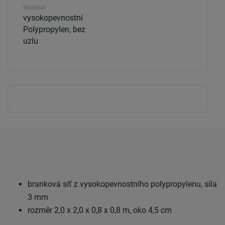
Materiál
vysokopevnostní
Polypropylen, bez
uzlu
branková síť z vysokopevnostního polypropylenu, síla
3 mm
rozměr 2,0 x 2,0 x 0,8 x 0,8 m, oko 4,5 cm