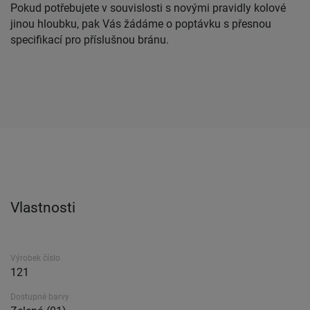
Pokud potřebujete v souvislosti s novými pravidly kolové
jinou hloubku, pak Vás žádáme o poptávku s přesnou
specifikací pro příslušnou bránu.
Vlastnosti
Výrobek číslo
121
Dostupné barvy