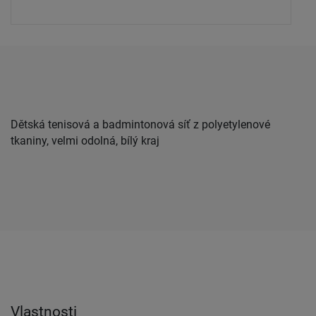
Dětská tenisová a badmintonová síť z polyetylenové
tkaniny, velmi odolná, bílý kraj
Vlastnosti