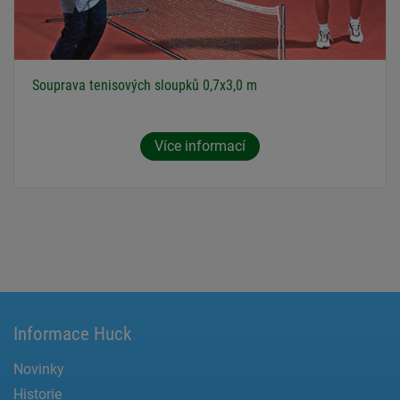
Souprava tenisových sloupků 0,7x3,0 m
Více informací
Informace Huck
Novinky
Historie