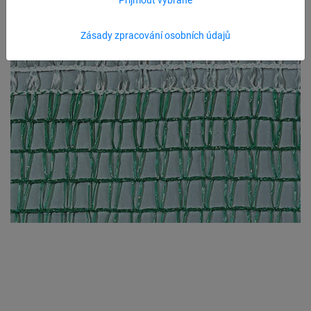
Zásady zpracování osobních údajů