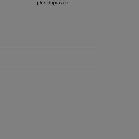
k
plus dopravné