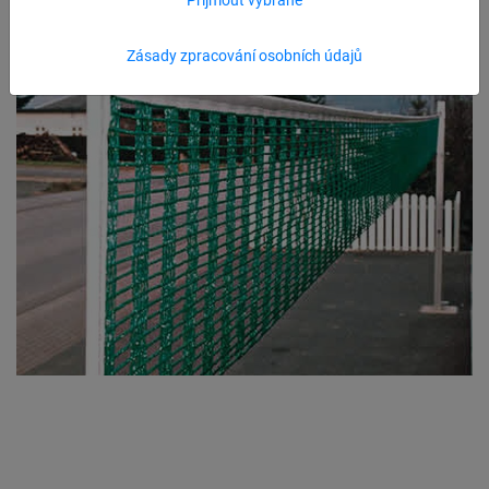
Zásady zpracování osobních údajů