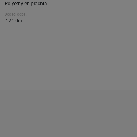
Polyethylen plachta
Dodací doba.
7-21 dní