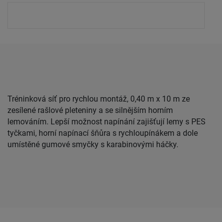
Tréninková síť pro rychlou montáž, 0,40 m x 10 m ze
zesílené rašlové pleteniny a se silnějším horním
lemováním. Lepší možnost napínání zajišťují lemy s PES
tyčkami, horní napínací šňůra s rychloupínákem a dole
umístěné gumové smyčky s karabinovými háčky.