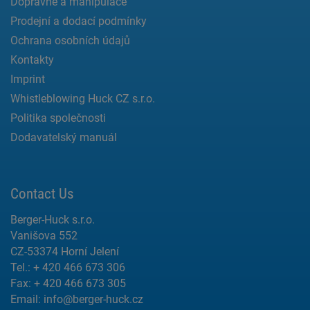
Dopravné a manipulace
Prodejní a dodací podmínky
Ochrana osobních údajů
Kontakty
Imprint
Whistleblowing Huck CZ s.r.o.
Politika společnosti
Dodavatelský manuál
Contact Us
Berger-Huck s.r.o.
Vanišova 552
CZ-53374 Horní Jelení
Tel.: + 420 466 673 306
Fax: + 420 466 673 305
Email:
info@berger-huck.cz