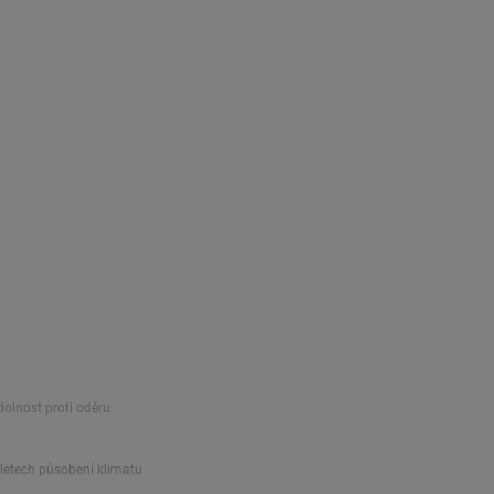
dolnost proti oděru
 letech působení klimatu