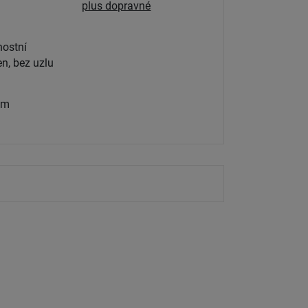
plus dopravné
ostní
n, bez uzlu
 m