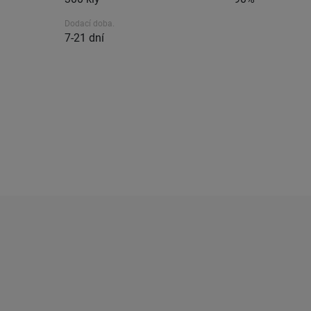
Dodací doba.
7-21 dní