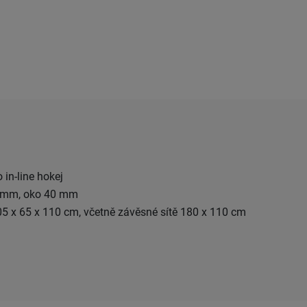
 in-line hokej
 4 mm, oko 40 mm
5 x 65 x 110 cm, včetně závěsné sítě 180 x 110 cm