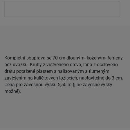
Kompletní souprava se 70 cm dlouhými koženými řemeny,
bez úvazku. Kruhy z vrstveného dřeva, lana z ocelového
drátu potažené plastem s nalisovaným a tlumeným
zavěšením na kuličkových ložiscích, nastavitelné do 3 cm.
Cena pro závěsnou výšku 5,50 m (jiné závěsné výšky
možné).