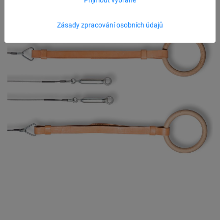
Zásady zpracování osobních údajů