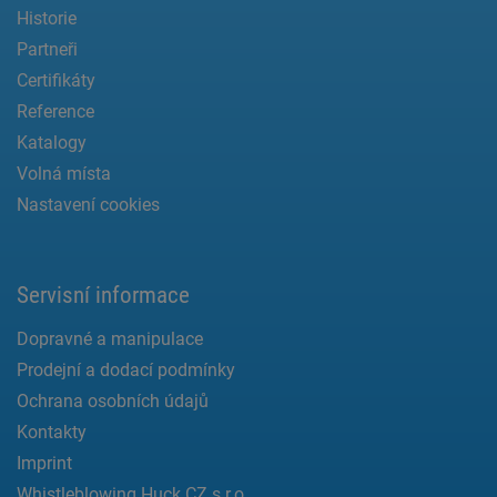
Historie
Partneři
Certifikáty
Reference
Katalogy
Volná místa
Nastavení cookies
Servisní informace
Dopravné a manipulace
Prodejní a dodací podmínky
Ochrana osobních údajů
Kontakty
Imprint
Whistleblowing Huck CZ s.r.o.