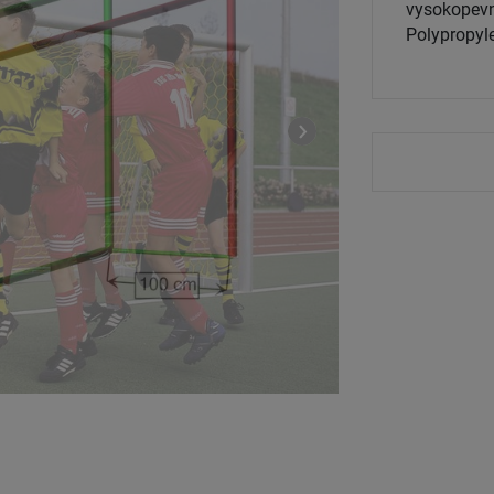
vysokopevn
Polypropyle