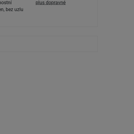
ostní
plus dopravné
n, bez uzlu