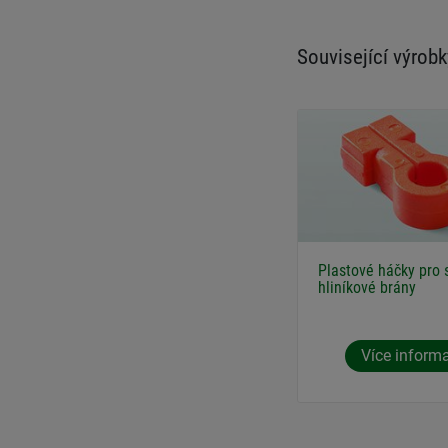
Související výrobk
Plastové háčky pro 
hliníkové brány
Více inform