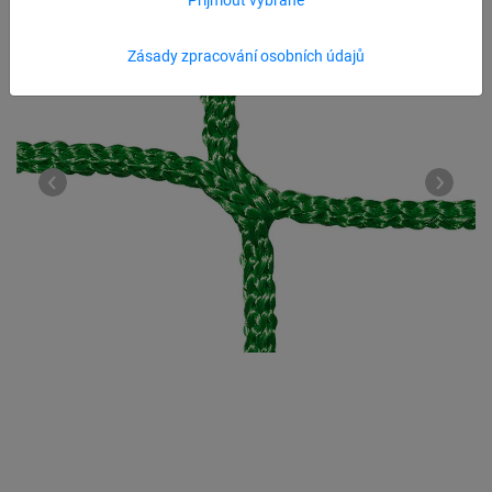
Zásady zpracování osobních údajů