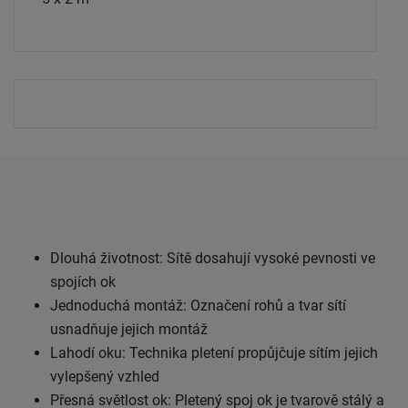
Dlouhá životnost: Sítě dosahují vysoké pevnosti ve
spojích ok
Jednoduchá montáž: Označení rohů a tvar sítí
usnadňuje jejich montáž
Lahodí oku: Technika pletení propůjčuje sítím jejich
vylepšený vzhled
Přesná světlost ok: Pletený spoj ok je tvarově stálý a