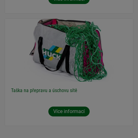
Taška na přepravu a úschovu sítě
Více informací