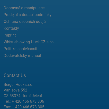
Dopravné a manipulace
Prodejní a dodací podmínky
Ochrana osobních údajů
Kontakty
Imprint
Whistleblowing Huck CZ s.r.o.
Politika společnosti
Dodavatelský manuál
Contact Us
Berger-Huck s.r.o.
Vanišova 552
CZ-53374 Horní Jelení
Tel.: + 420 466 673 306
Fax: + 420 466 673 305