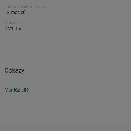
Pravidelný interval kontrol
12 měsíců
Dodací doba.
7-21 dní
Odkazy
Montáž sítě