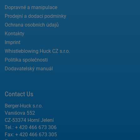
Dopravné a manipulace
Prodejní a dodací podmínky
Ochrana osobních údajů
Kontakty
Imprint
Whistleblowing Huck CZ s.r.o.
Politika společnosti
Dodavatelský manuál
Contact Us
Berger-Huck s.r.o.
Vanišova 552
CZ-53374 Horní Jelení
Tel.: + 420 466 673 306
Fax: + 420 466 673 305