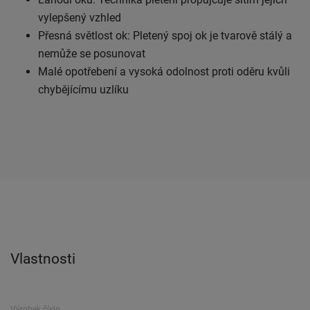
vylepšený vzhled
Přesná světlost ok: Pletený spoj ok je tvarově stálý a
nemůže se posunovat
Malé opotřebení a vysoká odolnost proti oděru kvůli
chybějícímu uzlíku
Vlastnosti
Výrobek číslo