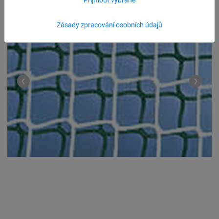
Zásady zpracování osobních údajů