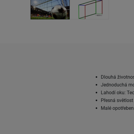
Dlouhá životnos
Jednoduchá mont
Lahodí oku: Tec
Přesná světlost
Malé opotřebení