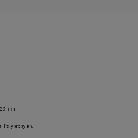
 120 mm
í Polypropylen,