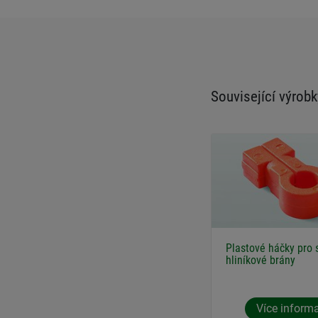
Související výrobk
Plastové háčky pro 
hliníkové brány
Více inform