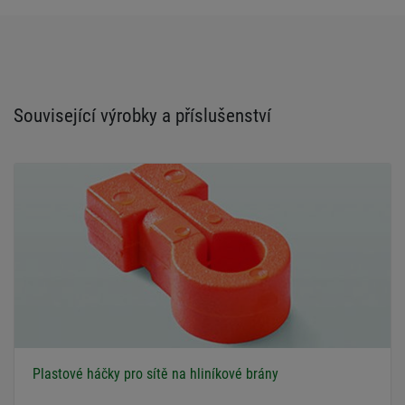
Související výrobky a příslušenství
Plastové háčky pro sítě na hliníkové brány