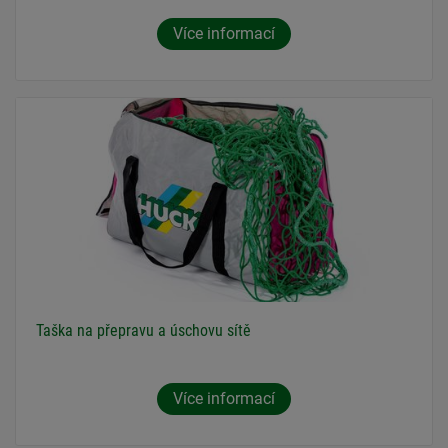
Více informací
Taška na přepravu a úschovu sítě
Více informací