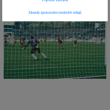
Zásady zpracování osobních údajů