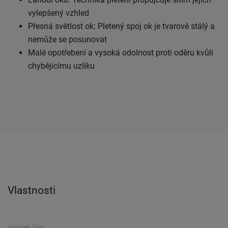
vylepšený vzhled
Přesná světlost ok: Pletený spoj ok je tvarově stálý a
nemůže se posunovat
Malé opotřebení a vysoká odolnost proti oděru kvůli
chybějícímu uzlíku
Vlastnosti
Výrobek číslo