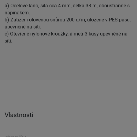
a) Ocelové lano, síla cca 4 mm, délka 38 m, oboustranně s
napínákem.
b) Zatížení olověnou šňůrou 200 g/m, uložené v PES pásu,
upevněné na síti.
c) Otevřené nylonové kroužky, á metr 3 kusy upevněné na
síti.
Vlastnosti