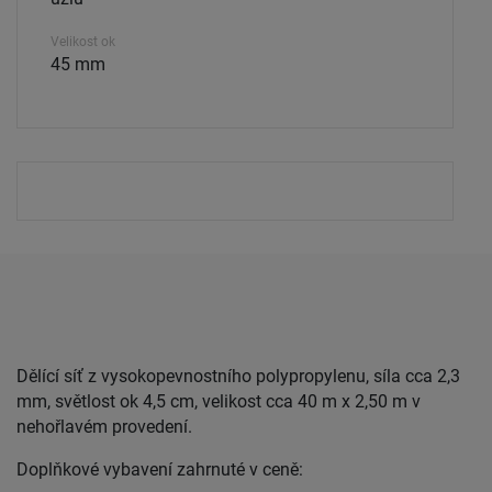
Velikost ok
45 mm
Dělící síť z vysokopevnostního polypropylenu, síla cca 2,3
mm, světlost ok 4,5 cm, velikost cca 40 m x 2,50 m v
nehořlavém provedení.
Doplňkové vybavení zahrnuté v ceně: