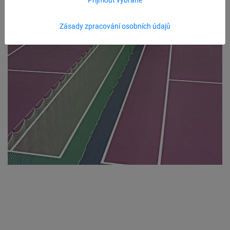
Zásady zpracování osobních údajů