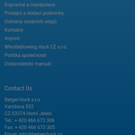
Dopravné a manipulace
Prodejní a dodací podmínky
Ochrana osobních údajů
Kontakty
Imprint
Whistleblowing Huck CZ s.r.o.
Politika společnosti
Dodavatelský manuál
Contact Us
Berger-Huck s.r.o.
Vanišova 552
CZ-53374 Horní Jelení
Tel.: + 420 466 673 306
Fax: + 420 466 673 305
Email:
info@berger-huck.cz