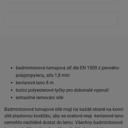
badmintonová turnajová siť dle EN 1509 z pevného
polypropylenu, síla 1,8 mm
kevlarové lano 8 m
boční polyesterové tyčky pro dokonalé vypnutí
extrasilné lemování sítě
Badmintonové turnajové sítě mají na každé straně na konci
sítě plastovou kostičku, aby se ocelové resp. kevlarové lano
nemohlo nechtěně dostat do lemu. Všechny badmintonové