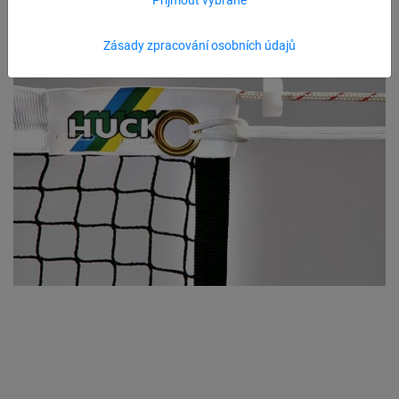
Zásady zpracování osobních údajů