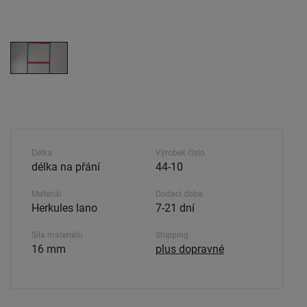
Délka
Výrobek číslo
délka na přání
44-10
Materiál
Dodací doba.
Herkules lano
7-21 dní
Síla materiálu
Shipping
16 mm
plus dopravné