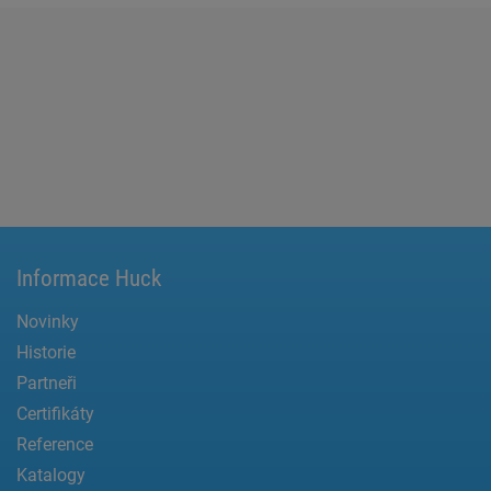
Informace Huck
Novinky
Historie
Partneři
Certifikáty
Reference
Katalogy