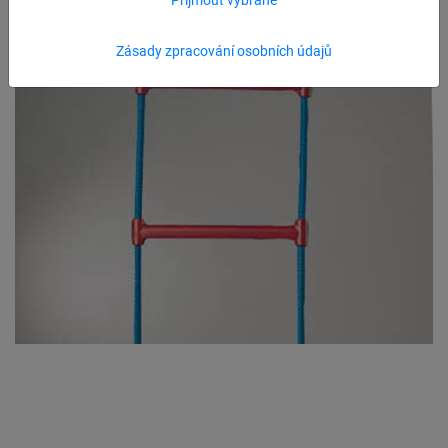
Zásady zpracování osobních údajů