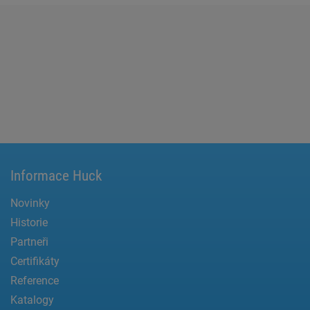
Informace Huck
Novinky
Historie
Partneři
Certifikáty
Reference
Katalogy