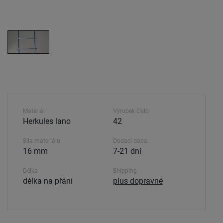
Materiál
Výrobek číslo
Herkules lano
42
Síla materiálu
Dodací doba.
16 mm
7-21 dní
Délka
Shipping
délka na přání
plus dopravné