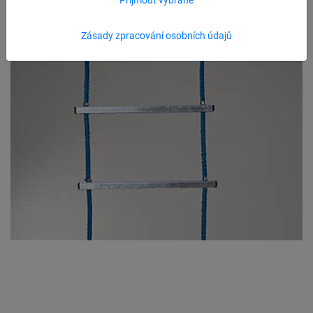
Zásady zpracování osobních údajů