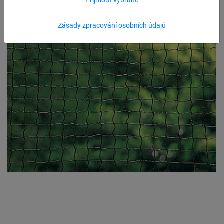
Zásady zpracování osobních údajů